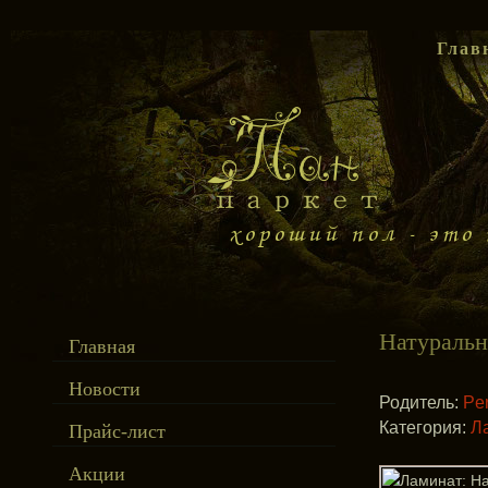
Глав
Натуральн
Главная
Новости
Родитель:
Per
Категория:
Л
Прайс-лист
Акции