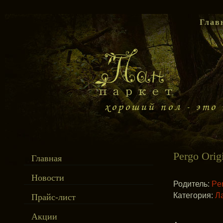
Глав
Pergo Orig
Главная
Новости
Родитель:
Pe
Категория:
Л
Прайс-лист
Акции