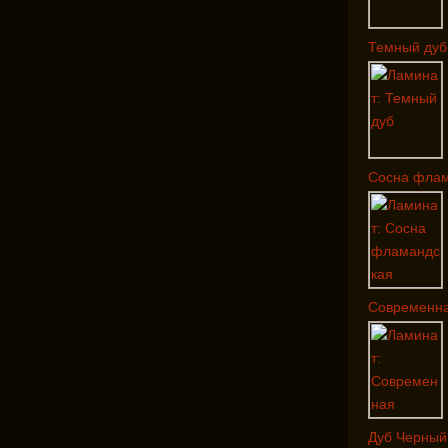
Темный дуб
Сосна флам
Современна
Дуб Черный 