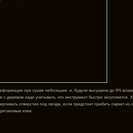
еформации при сушке небольшие, и, будучи высушена до 9% влажн
е с деревом надо учитывать, что инструмент быстро затупляется.
ерливать отверстия под гвозди, если предстоит прибить паркет из 
ретановые клеи.