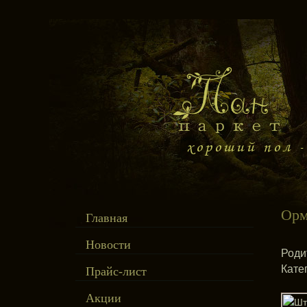
Орм
Главная
Новости
Роди
Кате
Прайс-лист
Акции