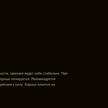
ости, ормозия ведет себя стабильно. При
 Хорошо полируется. Рекомендуется
ормозии к полу. Хорошо клеится на