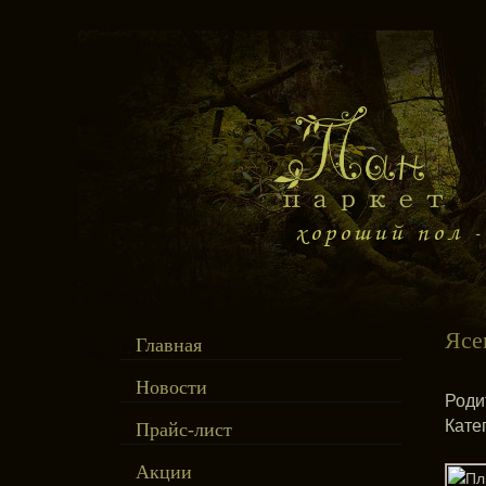
Ясе
Главная
Новости
Роди
Кате
Прайс-лист
Акции