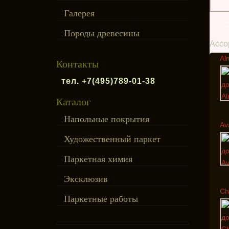
Галерея
С
Породы древесины
Ассо
Al
Контакты
тел. +7(495)789-01-38
Каталог
Напольные покрытия
Av
Художественный паркет
Паркетная химия
Эксклюзив
Ch
Паркетные работы