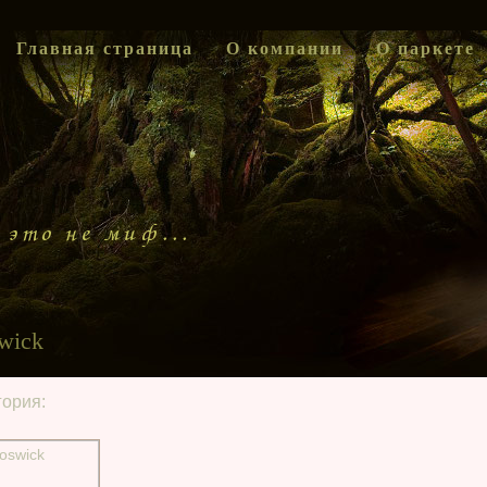
Главная страница
О компании
О паркете
wick
гория: