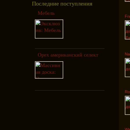
Последние поступления
Мебель
Fr
Na
Орех американский селект
Ro
Wa