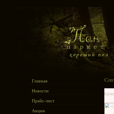
Cos
Главная
Новости
Кате
Прайс-лист
Акции