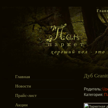
Глав
Дуб Granit
Главная
Новости
Родитель:
Upo
Категория:
П
Прайс-лист
Акции