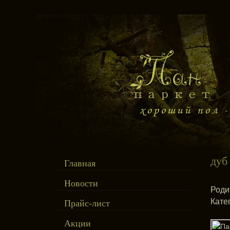
дуб
Главная
Новости
Роди
Кате
Прайс-лист
Акции