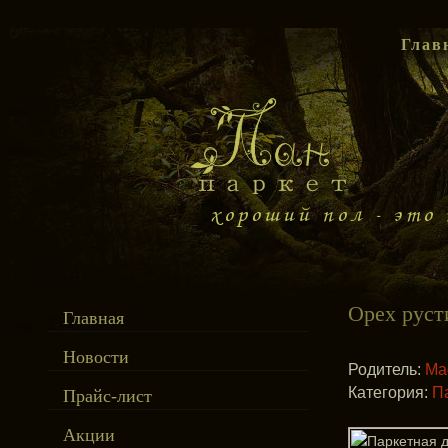
Глав
Орех руст
Главная
Новости
Родитель:
Ma
Категория:
П
Прайс-лист
Акции