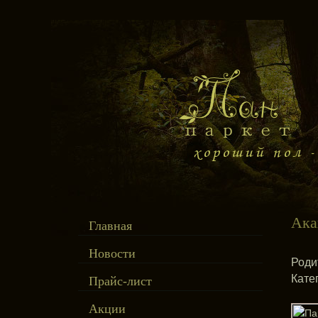
Ака
Главная
Новости
Роди
Кате
Прайс-лист
Акции