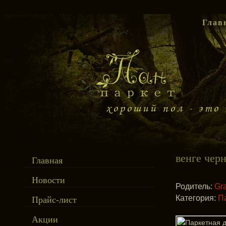
Глав
венге чер
Главная
Новости
Родитель:
Gr
Категория:
П
Прайс-лист
Акции