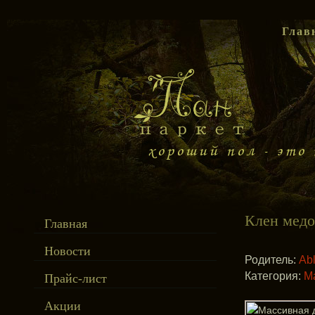
Глав
Клен мед
Главная
Новости
Родитель:
Ab
Категория:
М
Прайс-лист
Акции