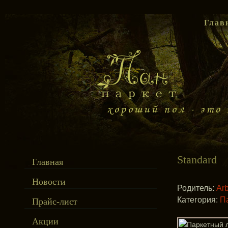
Глав
Standard
Главная
Новости
Родитель:
Arb
Категория:
П
Прайс-лист
Акции