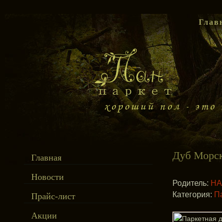
Глав
Дуб Морс
Главная
Новости
Родитель:
HA
Категория:
П
Прайс-лист
Акции