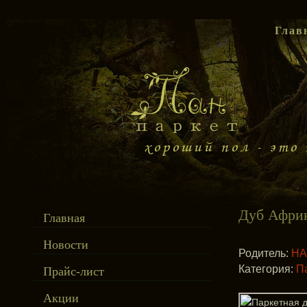
Глав
Дуб Афри
Главная
Новости
Родитель:
HA
Категория:
П
Прайс-лист
Акции