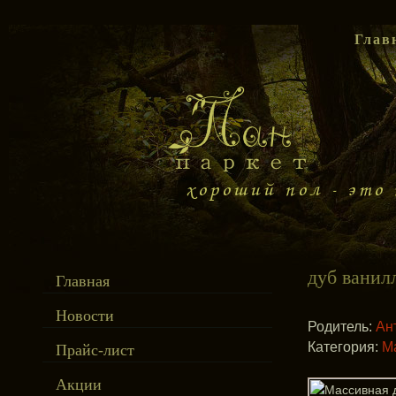
Глав
дуб ванил
Главная
Новости
Родитель:
Ан
Категория:
М
Прайс-лист
Акции