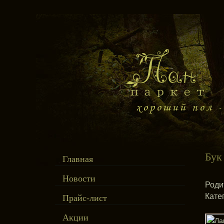
Бук
Главная
Новости
Роди
Кате
Прайс-лист
Акции