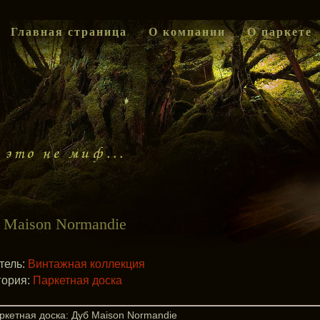
Главная страница
О компании
О паркете
 Maison Normandie
тель:
Винтажная коллекция
гория:
Паркетная доска