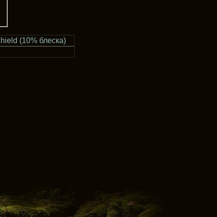
hield (10% блеска)