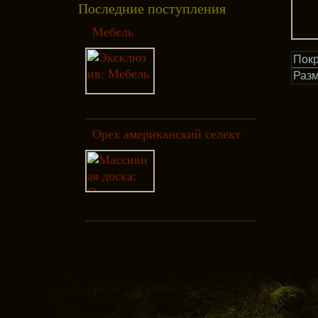
Последние поступления
Мебель
Покр
Раз
Орех американский селект