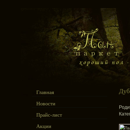
Дуб
Главная
Новости
Роди
Кате
Прайс-лист
Акции