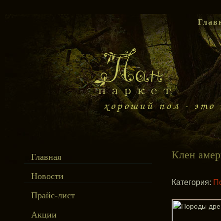
Глав
Клен аме
Главная
Новости
Категория:
П
Прайс-лист
Акции