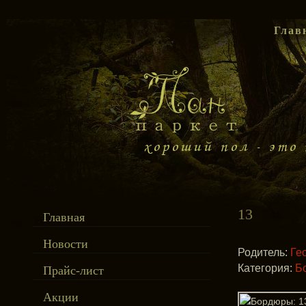
Глав
13
Главная
Новости
Родитель:
Ге
Категория:
Б
Прайс-лист
Акции