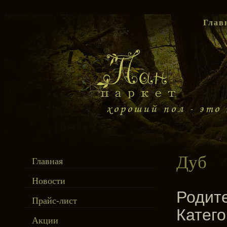
Глав
Дуб
Главная
Новости
Родит
Прайс-лист
Катег
Акции